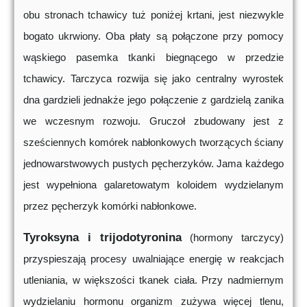
obu stronach tchawicy tuż poniżej krtani, jest niezwykle
bogato ukrwiony. Oba płaty są połączone przy pomocy
wąskiego pasemka tkanki biegnącego w przedzie
tchawicy. Tarczyca rozwija się jako centralny wyrostek
dna gardzieli jednakże jego połączenie z gardzielą zanika
we wczesnym rozwoju. Gruczoł zbudowany jest z
sześciennych komórek nabłonkowych tworzących ściany
jednowarstwowych pustych pęcherzyków. Jama każdego
jest wypełniona galaretowatym koloidem wydzielanym
przez pęcherzyk komórki nabłonkowe.
Tyroksyna i trijodotyronina
(hormony tarczycy)
przyspieszają procesy uwalniające energię w reakcjach
utleniania, w większości tkanek ciała. Przy nadmiernym
wydzielaniu hormonu organizm zużywa więcej tlenu,