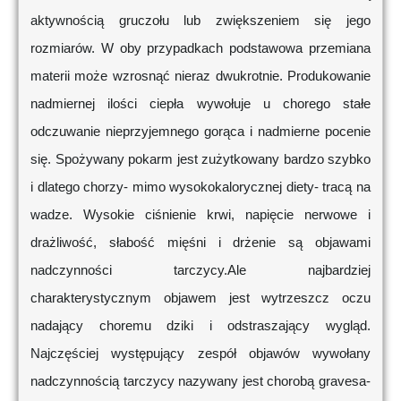
aktywnością gruczołu lub zwiększeniem się jego
rozmiarów. W oby przypadkach podstawowa przemiana
materii może wzrosnąć nieraz dwukrotnie. Produkowanie
nadmiernej ilości ciepła wywołuje u chorego stałe
odczuwanie nieprzyjemnego gorąca i nadmierne pocenie
się. Spożywany pokarm jest zużytkowany bardzo szybko
i dlatego chorzy- mimo wysokokalorycznej diety- tracą na
wadze. Wysokie ciśnienie krwi, napięcie nerwowe i
drażliwość, słabość mięśni i drżenie są objawami
nadczynności tarczycy.Ale najbardziej
charakterystycznym objawem jest wytrzeszcz oczu
nadający choremu dziki i odstraszający wygląd.
Najczęściej występujący zespół objawów wywołany
nadczynnością tarczycy nazywany jest chorobą gravesa-