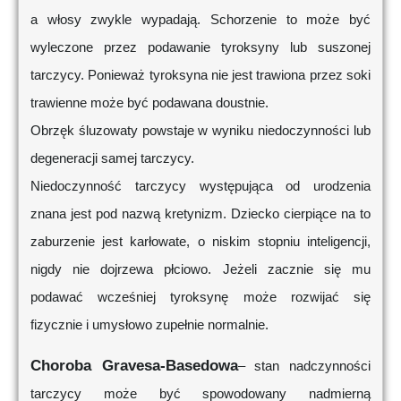
a włosy zwykle wypadają. Schorzenie to może być
wyleczone przez podawanie tyroksyny lub suszonej
tarczycy. Ponieważ tyroksyna nie jest trawiona przez soki
trawienne może być podawana doustnie.
Obrzęk śluzowaty powstaje w wyniku niedoczynności lub
degeneracji samej tarczycy.
Niedoczynność tarczycy występująca od urodzenia
znana jest pod nazwą kretynizm. Dziecko cierpiące na to
zaburzenie jest karłowate, o niskim stopniu inteligencji,
nigdy nie dojrzewa płciowo. Jeżeli zacznie się mu
podawać wcześniej tyroksynę może rozwijać się
fizycznie i umysłowo zupełnie normalnie.
Choroba Gravesa-Basedowa
– stan nadczynności
tarczycy może być spowodowany nadmierną