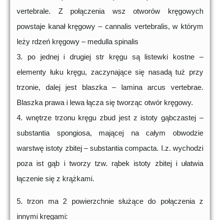
vertebrale. Z połączenia wsz otworów kręgowych
powstaje kanał kręgowy – cannalis vertebralis, w którym
leży rdzeń kręgowy – medulla spinalis
3. po jednej i drugiej str kręgu są listewki kostne –
elementy łuku kręgu, zaczynające się nasadą tuż przy
trzonie, dalej jest blaszka – lamina arcus vertebrae.
Blaszka prawa i lewa łącza się tworząc otwór kręgowy.
4. wnętrze trzonu kręgu zbud jest z istoty gąbczastej –
substantia spongiosa, mającej na całym obwodzie
warstwę istoty zbitej – substantia compacta. I.z. wychodzi
poza ist gąb i tworzy tzw. rąbek istoty zbitej i ułatwia
łączenie się z krążkami.
5. trzon ma 2 powierzchnie służące do połączenia z
innymi kręgami: