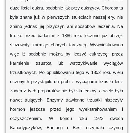
duże ilości cukru, podobnie jak przy cukrzycy. Choroba ta
była znana już w pierwszych stuleciach naszej ery, nie
znano jednak jej przyczyn ani sposobów leczenia. Na
krótko przed badanimi z 1886 roku leczono już obrzęk
śluzowaty karmiąc chorych tarczycą. Wywnioskowano
więc iż podobnie można by leczyć cukrzycę, przez
karmienie trzustką lub wstrzykiwanie wyciągów
trzustkowych. Po opublikowaniu tego w 1892 roku wielu
uczonych przystąpiło do prób z wyciągami trzustki lecz
żaden z tych preparatów nie był skuteczny, a wiele było
nawet trujących. Enzymy trawienne trzustki niszczyły
hormon jeszcze przed jego wyekstrahowaniem i
oczyszczeniem. W końcu roku 1922 dwóch
Kanadyjczyków, Bantong i Best otzymało czynną