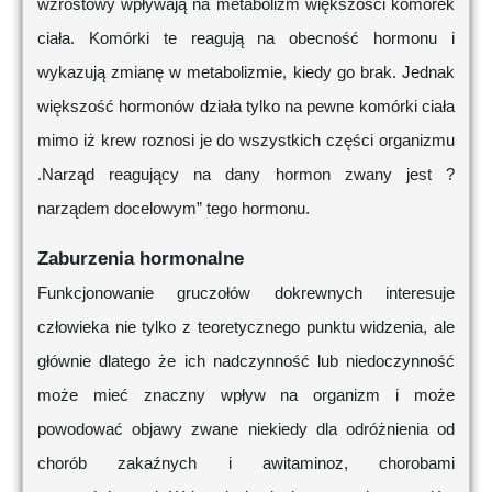
wzrostowy wpływają na metabolizm większości komórek
ciała. Komórki te reagują na obecność hormonu i
wykazują zmianę w metabolizmie, kiedy go brak. Jednak
większość hormonów działa tylko na pewne komórki ciała
mimo iż krew roznosi je do wszystkich części organizmu
.Narząd reagujący na dany hormon zwany jest ?
narządem docelowym” tego hormonu.
Zaburzenia hormonalne
Funkcjonowanie gruczołów dokrewnych interesuje
człowieka nie tylko z teoretycznego punktu widzenia, ale
głównie dlatego że ich nadczynność lub niedoczynność
może mieć znaczny wpływ na organizm i może
powodować objawy zwane niekiedy dla odróżnienia od
chorób zakaźnych i awitaminoz, chorobami