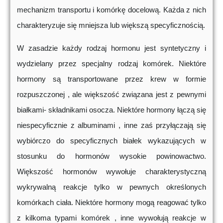
mechanizm transportu i komórkę docelową. Każda z nich
charakteryzuje się mniejsza lub większą specyficznością.
W zasadzie każdy rodzaj hormonu jest syntetyczny i
wydzielany przez specjalny rodzaj komórek. Niektóre
hormony są transportowane przez krew w formie
rozpuszczonej , ale większość związana jest z pewnymi
białkami- składnikami osocza. Niektóre hormony łączą się
niespecyficznie z albuminami , inne zaś przyłączają się
wybiórczo do specyficznych białek wykazujących w
stosunku do hormonów wysokie powinowactwo.
Większość hormonów wywołuje charakterystyczną
wykrywalną reakcje tylko w pewnych określonych
komórkach ciała. Niektóre hormony mogą reagować tylko
z kilkoma typami komórek , inne wywołują reakcje w