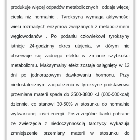
produkuje więcej odpadów metabolicznych i oddaje więcej
ciepła niż normalnie . Tyroksyna wymaga aktywności
wielu rozmaitych enzymów związanych z metabolizmem
węglowodanów . Po podaniu człowiekowi tyroksyny
istnieje 24-godzinny okres utajenia, w którym nie
obserwuje się żadnego efektu w zmianie szybkości
metabolizmu. Maksymalny efekt zostaje osiągnięty w 12
dni po jednorazowym dawkowaniu hormonu. Przy
niedostatecznym zaopatrzeniu w tyroksyne podstawowa
przemiana materii spada do 2500-3800 kJ (600-900kcal)
dziennie, co stanowi 30-50% w stosunku do normalnie
wytwarzanej ilości energii. Poszczególne tkanki pobrane
ze zwierzęcia z niedoczynnością tarczycy wykazują
zmniejszenie przemiany materii w stosunku do