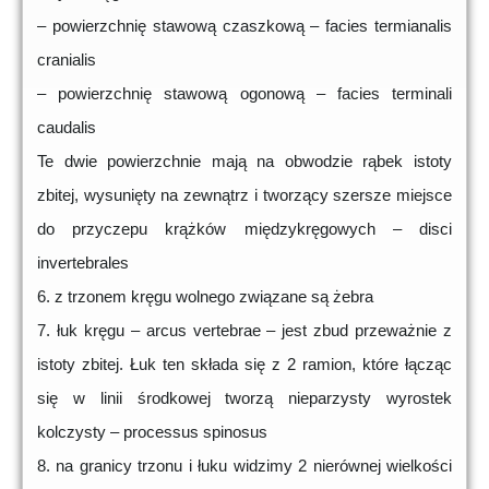
– powierzchnię stawową czaszkową – facies termianalis
cranialis
– powierzchnię stawową ogonową – facies terminali
caudalis
Te dwie powierzchnie mają na obwodzie rąbek istoty
zbitej, wysunięty na zewnątrz i tworzący szersze miejsce
do przyczepu krążków międzykręgowych – disci
invertebrales
6. z trzonem kręgu wolnego związane są żebra
7. łuk kręgu – arcus vertebrae – jest zbud przeważnie z
istoty zbitej. Łuk ten składa się z 2 ramion, które łącząc
się w linii środkowej tworzą nieparzysty wyrostek
kolczysty – processus spinosus
8. na granicy trzonu i łuku widzimy 2 nierównej wielkości