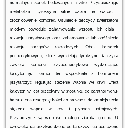
normalnych tkanek hodowanych in vitro. Przyspieszając
metabolizm, tyroksyna silnie działa na wzrost i
zróżnicowanie komórek. Usunięcie tarczycy zwierzętom
młodym powoduje zahamowanie wzrostu ich ciała i
rozwoju umysłowego oraz zahamowanie lub opóźnienie
rozwoju narządów rozrodczych. Obok komórek
pęcherzykowych, które wydzielają tyroksyne, tarczyca
zawiera komórki przypęcherzykowe wydzielające
kalcytoninę. Hormon ten współdziała z hormonem
przytarczyc regulując stężenie wapnia we krwi. Efekt
kalcytoniny jest przeciwny w stosunku do parathormonu-
hamuje ona resorpcję kości co prowadzi do zmniejszenia
stężenia wapnia w krwi i płynach ustrojowych.
Przytarczyce są wielkości małego ziarnka grochu. U
człowieka są przytwierdzone do tarczycy lub pogrążone