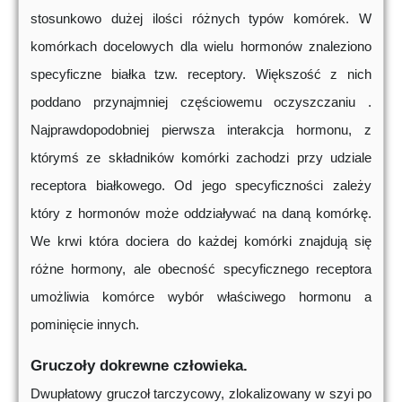
stosunkowo dużej ilości różnych typów komórek. W
komórkach docelowych dla wielu hormonów znaleziono
specyficzne białka tzw. receptory. Większość z nich
poddano przynajmniej częściowemu oczyszczaniu .
Najprawdopodobniej pierwsza interakcja hormonu, z
którymś ze składników komórki zachodzi przy udziale
receptora białkowego. Od jego specyficzności zależy
który z hormonów może oddziaływać na daną komórkę.
We krwi która dociera do każdej komórki znajdują się
różne hormony, ale obecność specyficznego receptora
umożliwia komórce wybór właściwego hormonu a
pominięcie innych.
Gruczoły dokrewne człowieka.
Dwupłatowy gruczoł tarczycowy, zlokalizowany w szyi po