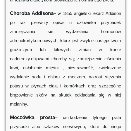
Choroba Addisona
– w 1855 angielski lekarz Addison
po raz pierwszy opisał u człowieka przypadek
zmniejszania się wydzielania hormonów
adrenokortykotropowych, które jest zwykle następstwem
gruźliczych lub kiłowych zmian w korze
nadnerczy.objawami choroby są; zmniejszenie ciśnienia
krwi, osłabienie mięśni , niestrawność, zwiększone
wydalanie sodu i chloru z moczem, wzrost stężenia
potasu w płynach ciała i komórkach oraz szczególne
brązowienie skóry na skutek odkładania się w niej
melaniny.
Moczówka prosta
– uszkodzenie tylnego płata
przysadki albo szlaków nerwowych, które do niego