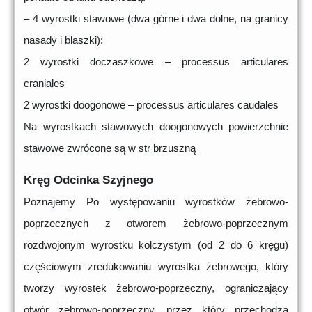
– 4 wyrostki stawowe (dwa górne i dwa dolne, na granicy
nasady i blaszki):
2 wyrostki doczaszkowe – processus articulares
craniales
2 wyrostki doogonowe – processus articulares caudales
Na wyrostkach stawowych doogonowych powierzchnie
stawowe zwrócone są w str brzuszną
Kręg Odcinka Szyjnego
Poznajemy Po występowaniu wyrostków żebrowo-
poprzecznych z otworem żebrowo-poprzecznym
rozdwojonym wyrostku kolczystym (od 2 do 6 kręgu)
częściowym zredukowaniu wyrostka żebrowego, który
tworzy wyrostek żebrowo-poprzeczny, ograniczający
otwór żebrowo-poprzeczny, przez który przechodzą