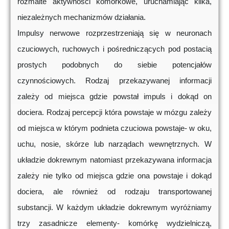
rozmaite aktywności komórkowe, uruchamiając kilka,
niezależnych mechanizmów działania.
Impulsy nerwowe rozprzestrzeniają się w neuronach
czuciowych, ruchowych i pośredniczących pod postacią
prostych podobnych do siebie potencjałów
czynnościowych. Rodzaj przekazywanej informacji
zależy od miejsca gdzie powstał impuls i dokąd on
dociera. Rodzaj percepcji która powstaje w mózgu zależy
od miejsca w którym podnieta czuciowa powstaje- w oku,
uchu, nosie, skórze lub narządach wewnętrznych. W
układzie dokrewnym natomiast przekazywana informacja
zależy nie tylko od miejsca gdzie ona powstaje i dokąd
dociera, ale również od rodzaju transportowanej
substancji. W każdym układzie dokrewnym wyróżniamy
trzy zasadnicze elementy- komórkę wydzielniczą,