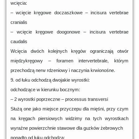
wcięcia:
– wcięcie kręgowe doczaszkowe – incisura vertebrae
cranialis
– wcięcie kręgowe doogonowe – incisura vertebrae
caudalis
Wcięcia dwóch kolejnych kręgów ograniczają otwór
międzykręgowy – foramen intervertebrale, którym
przechodzą nerw rdzeniowy i naczynia krwionośne.
9. od łuku odchodzą dwojakie wyrostki:
odchodzące w kierunku bocznym:
– 2 wyrostki poprzeczne – processus transversi
Służą one jako miejsce przyczepu dla mięśni, przy czym
na kręgach piersiowych widzimy na tych wyrostkach
wyraźne powierzchnie stawowe dla guzków żebrowych
ponadto od łuku odchodzą: