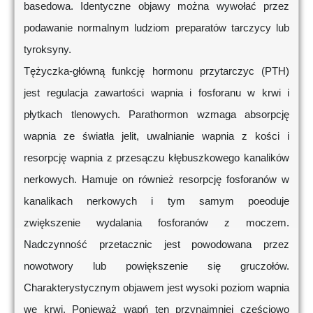
basedowa. Identyczne objawy można wywołać przez
podawanie normalnym ludziom preparatów tarczycy lub
tyroksyny.
Tężyczka-główną funkcję hormonu przytarczyc (PTH)
jest regulacja zawartości wapnia i fosforanu w krwi i
płytkach tlenowych. Parathormon wzmaga absorpcję
wapnia ze światła jelit, uwalnianie wapnia z kości i
resorpcję wapnia z przesączu kłębuszkowego kanalików
nerkowych. Hamuje on również resorpcję fosforanów w
kanalikach nerkowych i tym samym poeoduje
zwiększenie wydalania fosforanów z moczem.
Nadczynność przetacznic jest powodowana przez
nowotwory lub powiększenie się gruczołów.
Charakterystycznym objawem jest wysoki poziom wapnia
we krwi. Ponieważ wapń ten przynajmniej częściowo