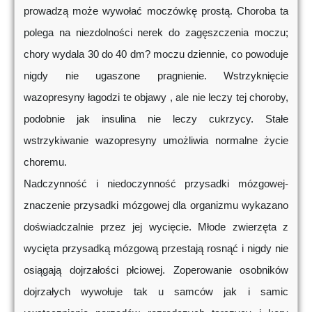
prowadzą może wywołać moczówkę prostą. Choroba ta
polega na niezdolności nerek do zagęszczenia moczu;
chory wydala 30 do 40 dm? moczu dziennie, co powoduje
nigdy nie ugaszone pragnienie. Wstrzyknięcie
wazopresyny łagodzi te objawy , ale nie leczy tej choroby,
podobnie jak insulina nie leczy cukrzycy. Stałe
wstrzykiwanie wazopresyny umożliwia normalne życie
choremu.
Nadczynność i niedoczynność przysadki mózgowej-
znaczenie przysadki mózgowej dla organizmu wykazano
doświadczalnie przez jej wycięcie. Młode zwierzęta z
wycięta przysadką mózgową przestają rosnąć i nigdy nie
osiągają dojrzałości płciowej. Zoperowanie osobników
dojrzałych wywołuje tak u samców jak i samic