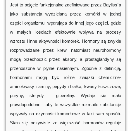
Jest to pojęcie funkcjonalne zdefiniowane przez Bayliss`a
jako substancja wydzielana przez komórki w jednej
części organizmu, wędrująca do innej jego części, gdzie
w małych ilościach efektownie wpływa na procesy
wzrostu i inne aktywności komórek. Hormony są zwykle
rozprowadzane przez krew, natomiast neurohormony
mogą przechodzić przez aksony, a prostaglandyny są
przenoszone w płynie nasiennym. Zgodnie z definicją,
hormonami mogą być różne związki chemiczne-
aminokwasy i aminy, pepydy i białka, kwasy tłuszczowe,
puryny, sterydy i gibereliny. Wydaje się mało
prawdopodobne , aby te wszystkie rozmaite substancje
wpływały na czynności komórkowe w taki sam sposób.
Stało się oczywiste że większość hormonów reguluje