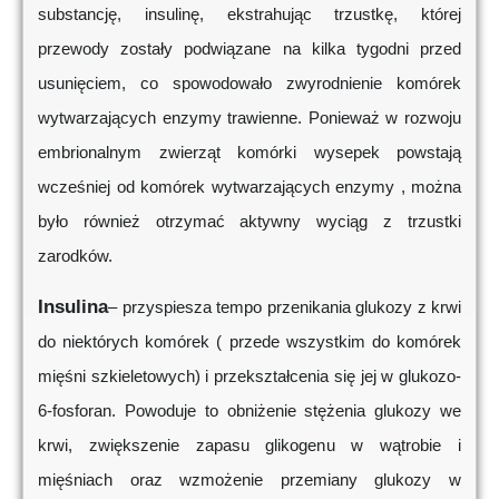
substancję, insulinę, ekstrahując trzustkę, której
przewody zostały podwiązane na kilka tygodni przed
usunięciem, co spowodowało zwyrodnienie komórek
wytwarzających enzymy trawienne. Ponieważ w rozwoju
embrionalnym zwierząt komórki wysepek powstają
wcześniej od komórek wytwarzających enzymy , można
było również otrzymać aktywny wyciąg z trzustki
zarodków.
Insulina
– przyspiesza tempo przenikania glukozy z krwi
do niektórych komórek ( przede wszystkim do komórek
mięśni szkieletowych) i przekształcenia się jej w glukozo-
6-fosforan. Powoduje to obniżenie stężenia glukozy we
krwi, zwiększenie zapasu glikogenu w wątrobie i
mięśniach oraz wzmożenie przemiany glukozy w