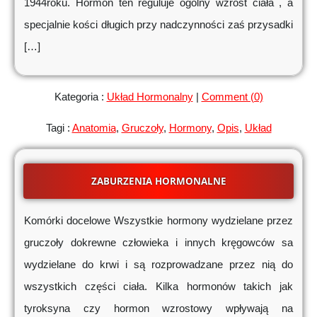
1944roku. Hormon ten reguluje ogólny wzrost ciała , a
specjalnie kości długich przy nadczynności zaś przysadki
[…]
Kategoria :
Układ Hormonalny
|
Comment (0)
Tagi :
Anatomia
,
Gruczoły
,
Hormony
,
Opis
,
Układ
ZABURZENIA HORMONALNE
Komórki docelowe Wszystkie hormony wydzielane przez
gruczoły dokrewne człowieka i innych kręgowców sa
wydzielane do krwi i są rozprowadzane przez nią do
wszystkich części ciała. Kilka hormonów takich jak
tyroksyna czy hormon wzrostowy wpływają na