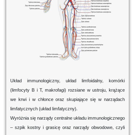
Układ immunologiczny, układ limfoidalny, komórki
(limfocyty B i T, makrofagi) rozsiane w ustroju, krążące
we krwi i w chłonce oraz skupiające się w narządach
limfatycznych (układ limfatyczny).
Wyróżnia się narządy centralne układu immunologicznego
– szpik kostny i grasicę oraz narządy obwodowe, czyli