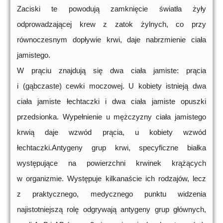
Zaciski te powodują zamknięcie światła żyły
odprowadzającej krew z zatok żylnych, co przy
równoczesnym dopływie krwi, daje nabrzmienie ciała
jamistego.
W prąciu znajdują się dwa ciała jamiste: prącia
i (gąbczaste) cewki moczowej. U kobiety istnieją dwa
ciała jamiste łechtaczki i dwa ciała jamiste opuszki
przedsionka. Wypełnienie u mężczyzny ciała jamistego
krwią daje wzwód prącia, u kobiety wzwód
łechtaczki.Antygeny grup krwi, specyficzne białka
występujące na powierzchni krwinek krążących
w organizmie. Występuje kilkanaście ich rodzajów, lecz
z praktycznego, medycznego punktu widzenia
najistotniejszą rolę odgrywają antygeny grup głównych,