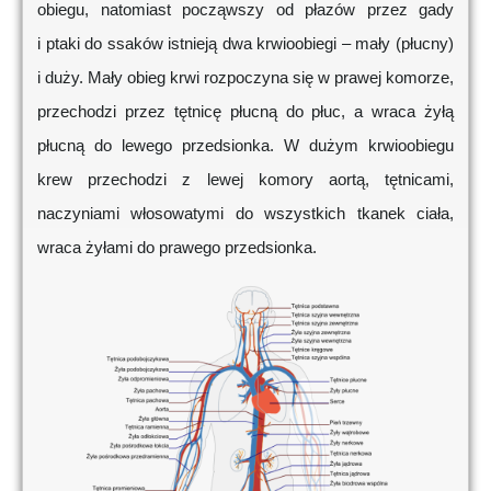
obiegu, natomiast począwszy od płazów przez gady
i ptaki do ssaków istnieją dwa krwioobiegi – mały (płucny)
i duży. Mały obieg krwi rozpoczyna się w prawej komorze,
przechodzi przez tętnicę płucną do płuc, a wraca żyłą
płucną do lewego przedsionka. W dużym krwioobiegu
krew przechodzi z lewej komory aortą, tętnicami,
naczyniami włosowatymi do wszystkich tkanek ciała,
wraca żyłami do prawego przedsionka.