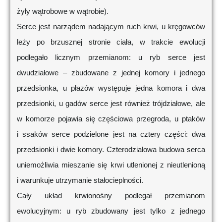
żyły wątrobowe w wątrobie).
Serce jest narządem nadającym ruch krwi, u kręgowców
leży po brzusznej stronie ciała, w trakcie ewolucji
podlegało licznym przemianom: u ryb serce jest
dwudziałowe – zbudowane z jednej komory i jednego
przedsionka, u płazów występuje jedna komora i dwa
przedsionki, u gadów serce jest również trójdziałowe, ale
w komorze pojawia się częściowa przegroda, u ptaków
i ssaków serce podzielone jest na cztery części: dwa
przedsionki i dwie komory. Czterodziałowa budowa serca
uniemożliwia mieszanie się krwi utlenionej z nieutlenioną
i warunkuje utrzymanie stałocieplności.
Cały układ krwionośny podlegał przemianom
ewolucyjnym: u ryb zbudowany jest tylko z jednego