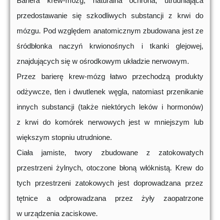
Bariera krew-mózg, naturalna ochrona, utrudniająca
przedostawanie się szkodliwych substancji z krwi do
mózgu. Pod względem anatomicznym zbudowana jest ze
śródbłonka naczyń krwionośnych i tkanki glejowej,
znajdujących się w ośrodkowym układzie nerwowym.
Przez barierę krew-mózg łatwo przechodzą produkty
odżywcze, tlen i dwutlenek węgla, natomiast przenikanie
innych substancji (także niektórych leków i hormonów)
z krwi do komórek nerwowych jest w mniejszym lub
większym stopniu utrudnione.
Ciała jamiste, twory zbudowane z zatokowatych
przestrzeni żylnych, otoczone błoną włóknistą. Krew do
tych przestrzeni zatokowych jest doprowadzana przez
tętnice a odprowadzana przez żyły zaopatrzone
w urządzenia zaciskowe.