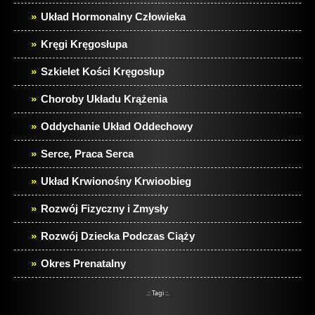
Układ Hormonalny Człowieka
Kręgi Kręgosłupa
Szkielet Kości Kręgosłup
Choroby Układu Krążenia
Oddychanie Układ Oddechowy
Serce, Praca Serca
Układ Krwionośny Krwioobieg
Rozwój Fizyczny i Zmysły
Rozwój Dziecka Podczas Ciąży
Okres Prenatalny
.:: Tagi ::.