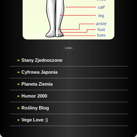
.:: Linki ::.
Stany Zjednoczone
Cyfrowa Japonia
Planeta Ziemia
Humor 2000
Rośliny Blog
Vege Love :)