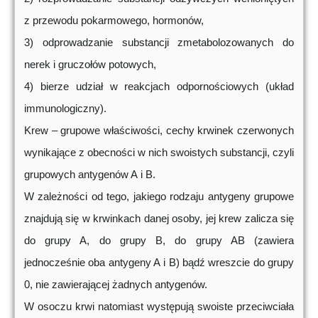
z przewodu pokarmowego, hormonów,
3) odprowadzanie substancji zmetabolozowanych do
nerek i gruczołów potowych,
4) bierze udział w reakcjach odpornościowych (układ
immunologiczny).
Krew – grupowe właściwości, cechy krwinek czerwonych
wynikające z obecności w nich swoistych substancji, czyli
grupowych antygenów A i B.
W zależności od tego, jakiego rodzaju antygeny grupowe
znajdują się w krwinkach danej osoby, jej krew zalicza się
do grupy A, do grupy B, do grupy AB (zawiera
jednocześnie oba antygeny A i B) bądź wreszcie do grupy
0, nie zawierającej żadnych antygenów.
W osoczu krwi natomiast występują swoiste przeciwciała