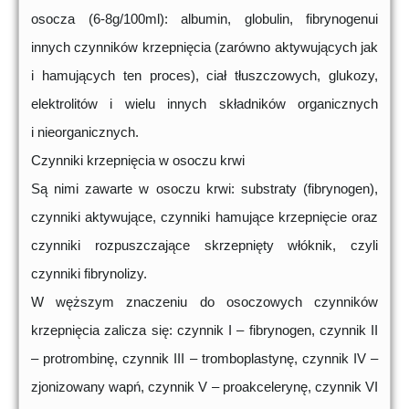
osocza (6-8g/100ml): albumin, globulin, fibrynogenui
innych czynników krzepnięcia (zarówno aktywujących jak
i hamujących ten proces), ciał tłuszczowych, glukozy,
elektrolitów i wielu innych składników organicznych
i nieorganicznych.
Czynniki krzepnięcia w osoczu krwi
Są nimi zawarte w osoczu krwi: substraty (fibrynogen),
czynniki aktywujące, czynniki hamujące krzepnięcie oraz
czynniki rozpuszczające skrzepnięty włóknik, czyli
czynniki fibrynolizy.
W węższym znaczeniu do osoczowych czynników
krzepnięcia zalicza się: czynnik I – fibrynogen, czynnik II
– protrombinę, czynnik III – tromboplastynę, czynnik IV –
zjonizowany wapń, czynnik V – proakcelerynę, czynnik VI