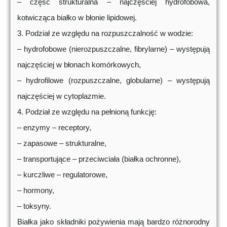
– część strukturalna – najczęściej hydrofobowa,
kotwicząca białko w błonie lipidowej.
3. Podział ze względu na rozpuszczalność w wodzie:
– hydrofobowe (nierozpuszczalne, fibrylarne) – występują
najczęściej w błonach komórkowych,
– hydrofilowe (rozpuszczalne, globularne) – występują
najczęściej w cytoplazmie.
4. Podział ze względu na pełnioną funkcję:
– enzymy – receptory,
– zapasowe – strukturalne,
– transportujące – przeciwciała (białka ochronne),
– kurczliwe – regulatorowe,
– hormony,
– toksyny.
Białka jako składniki pożywienia mają bardzo różnorodny