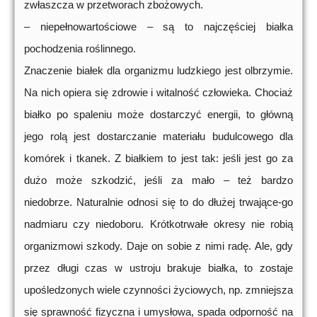
zwłaszcza w przetworach zbożowych.
– niepełnowartościowe – są to najczęściej białka
pochodzenia roślinnego.
Znaczenie białek dla organizmu ludzkiego jest olbrzymie.
Na nich opiera się zdrowie i witalność człowieka. Chociaż
białko po spaleniu może dostarczyć energii, to główną
jego rolą jest dostarczanie materiału budulcowego dla
komórek i tkanek. Z białkiem to jest tak: jeśli jest go za
dużo może szkodzić, jeśli za mało – też bardzo
niedobrze. Naturalnie odnosi się to do dłużej trwające-go
nadmiaru czy niedoboru. Krótkotrwałe okresy nie robią
organizmowi szkody. Daje on sobie z nimi radę. Ale, gdy
przez długi czas w ustroju brakuje białka, to zostaje
upośledzonych wiele czynności życiowych, np. zmniejsza
się sprawność fizyczna i umysłowa, spada odporność na