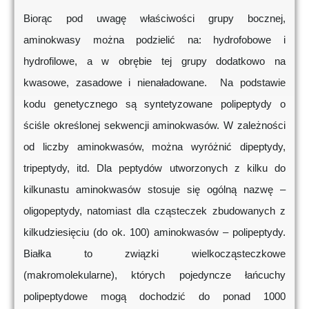
Biorąc pod uwagę właściwości grupy bocznej,
aminokwasy można podzielić na: hydrofobowe i
hydrofilowe, a w obrębie tej grupy dodatkowo na
kwasowe, zasadowe i nienaładowane. Na podstawie
kodu genetycznego są syntetyzowane polipeptydy o
ściśle określonej sekwencji aminokwasów. W zależności
od liczby aminokwasów, można wyróżnić dipeptydy,
tripeptydy, itd. Dla peptydów utworzonych z kilku do
kilkunastu aminokwasów stosuje się ogólną nazwę –
oligopeptydy, natomiast dla cząsteczek zbudowanych z
kilkudziesięciu (do ok. 100) aminokwasów – polipeptydy.
Białka to związki wielkocząsteczkowe
(makromolekularne), których pojedyncze łańcuchy
polipeptydowe mogą dochodzić do ponad 1000