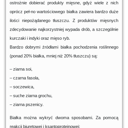
ostrożnie dobierać produkty mięsne, gdyż wiele z nich
oprócz peł-no wartościowego białka zawiera bardzo duże
ilości niepożądanego tłuszczu. Z produktów mięsnych
zdecydowanie najkorzystniej wypada drób, a szczególnie
kurczaki i indyki oraz mięso ryb.
Bardzo dobrymi źródłami białka pochodzenia roślinnego
(ponad 20% białka, mniej niż 20% tłuszczu) są:
– ziarna soi,
– czarna fasola,
– soczewica,
– suche ziarna grochu,
– ziarna pszenicy.
Białka można wykryć dwoma sposobami. Za pomocą
reakcji biuretowej i ksantoproteinowej: