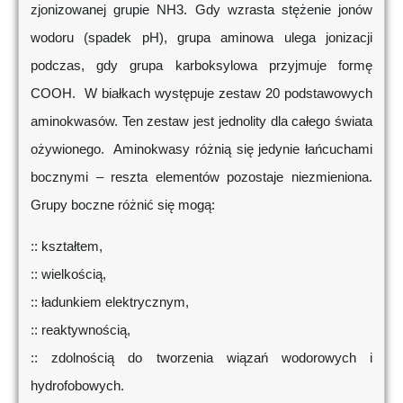
zjonizowanej grupie NH3. Gdy wzrasta stężenie jonów
wodoru (spadek pH), grupa aminowa ulega jonizacji
podczas, gdy grupa karboksylowa przyjmuje formę
COOH. W białkach występuje zestaw 20 podstawowych
aminokwasów. Ten zestaw jest jednolity dla całego świata
ożywionego. Aminokwasy różnią się jedynie łańcuchami
bocznymi – reszta elementów pozostaje niezmieniona.
Grupy boczne różnić się mogą:
:: kształtem,
:: wielkością,
:: ładunkiem elektrycznym,
:: reaktywnością,
:: zdolnością do tworzenia wiązań wodorowych i
hydrofobowych.