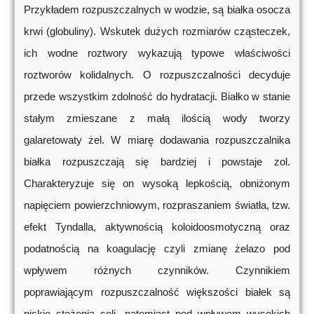
Przykładem rozpuszczalnych w wodzie, są białka osocza
krwi (globuliny). Wskutek dużych rozmiarów cząsteczek,
ich wodne roztwory wykazują typowe właściwości
roztworów kolidalnych. O rozpuszczalności decyduje
przede wszystkim zdolność do hydratacji. Białko w stanie
stałym zmieszane z małą ilością wody tworzy
galaretowaty żel. W miarę dodawania rozpuszczalnika
białka rozpuszczają się bardziej i powstaje zol.
Charakteryzuje się on wysoką lepkością, obniżonym
napięciem powierzchniowym, rozpraszaniem światła, tzw.
efekt Tyndalla, aktywnością koloidoosmotyczną oraz
podatnością na koagulację czyli zmianę żelazo pod
wpływem różnych czynników. Czynnikiem
poprawiającym rozpuszczalność większości białek są
niskie stężenia soli, natomiast pod wpływem wysokich