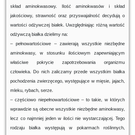
skład aminokwasowy. Ilość aminokwasów i skład
jakościowy, strawność oraz przyswajalność decydują o
wartości odżywczej białek. Uwzględniając różną wartość
odżywczą białka dzielimy na:
– pełnowartościowe – zawierają wszystkie niezbędne
aminokwasy, w stosunku ilościowym zapewniającym
właściwe pokrycie zapotrzebowania organizmu
człowieka. Do nich zaliczamy przede wszystkim białka
pochodzenia zwierzęcego, występujące w mięsie, jajach,
mleku, rybach, serze.
– częściowo niepełnowartościowe – to takie, w których
wprawdzie są obecne wszystkie niezbędne aminokwasy,
lecz co najmniej jeden w ilości nie wystarczającej. Tego
rodzaju białka występują w pokarmach roślinnych,