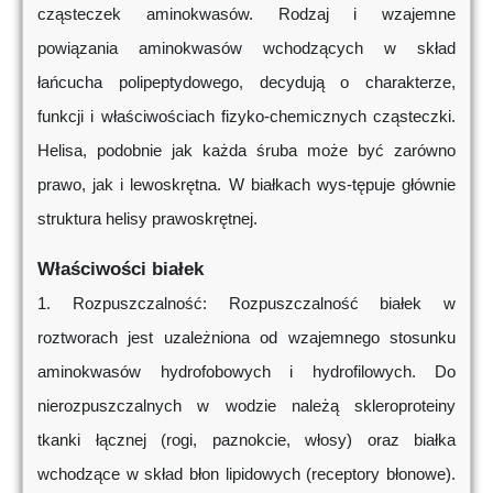
cząsteczek aminokwasów. Rodzaj i wzajemne
powiązania aminokwasów wchodzących w skład
łańcucha polipeptydowego, decydują o charakterze,
funkcji i właściwościach fizyko-chemicznych cząsteczki.
Helisa, podobnie jak każda śruba może być zarówno
prawo, jak i lewoskrętna. W białkach wys-tępuje głównie
struktura helisy prawoskrętnej.
Właściwości białek
1. Rozpuszczalność: Rozpuszczalność białek w
roztworach jest uzależniona od wzajemnego stosunku
aminokwasów hydrofobowych i hydrofilowych. Do
nierozpuszczalnych w wodzie należą skleroproteiny
tkanki łącznej (rogi, paznokcie, włosy) oraz białka
wchodzące w skład błon lipidowych (receptory błonowe).