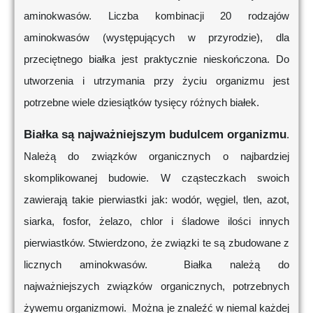
aminokwasów. Liczba kombinacji 20 rodzajów
aminokwasów (występujących w przyrodzie), dla
przeciętnego białka jest praktycznie nieskończona. Do
utworzenia i utrzymania przy życiu organizmu jest
potrzebne wiele dziesiątków tysięcy różnych białek.
Białka są najważniejszym budulcem organizmu
.
Należą do związków organicznych o najbardziej
skomplikowanej budowie. W cząsteczkach swoich
zawierają takie pierwiastki jak: wodór, węgiel, tlen, azot,
siarka, fosfor, żelazo, chlor i śladowe ilości innych
pierwiastków. Stwierdzono, że związki te są zbudowane z
licznych aminokwasów. Białka należą do
najważniejszych związków organicznych, potrzebnych
żywemu organizmowi. Można je znaleźć w niemal każdej