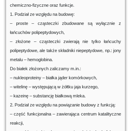
chemiczno-fizyczne oraz funkcje.
1. Podział ze względu na budowę:
– proste – cząsteczki zbudowane są wyłącznie z
łańcuchów polipeptydowych,
– złożone – cząsteczki zwierają nie tylko łańcuchy
polipeptydowe, ale także składniki niepeptydowe, np.: jony
metalu – hemoglobina.
Do białek złożonych zaliczamy m.in.:
– nukleoproteiny – białka jąder komórkowych,
– witelinę – występującą w żółtku jaja kurzego,
– kazeinę – substancję białkową mleka.
2. Podział ze względu na powiązanie budowy z funkcją:
– część funkcjonalna – zawierająca centrum katalityczne
reakcji,