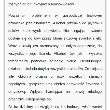
różnych grup funkcyjnych aminokwasów.
Poważnym problemem w gospodarce białkowej
człowieka jest alkoholizm. Alkohol przenika do płynów i
soków tkankowych człowieka. Nie ulegając trawieniu
dostaje się do krwi przez błonę śluzową żołądka i jelit.
Wraz z krwią jest roznoszony po całym organizmie, do
wszystkich jego tkanek. Alkohol, tak jak i wysoka
temperatura powoduje ścinanie białek. Destrukcyjne
działanie alkoholu dotyka wszystkich układów. Zmniejsza
siłę obronną organizmu przy wszelkich stanach
zapalnych i gorączce oraz obniża sprawność fizyczną i
umysłową. Wpływa hamująco na rozwój młodego
organizmu i degeneruje go.
Białka dzielimy ze względu na ich budowę, właściwości