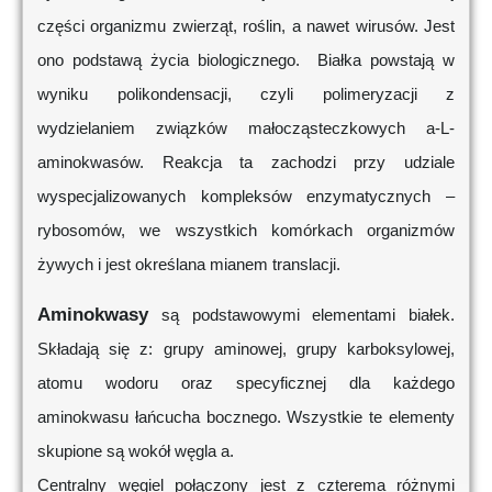
części organizmu zwierząt, roślin, a nawet wirusów. Jest
ono podstawą życia biologicznego. Białka powstają w
wyniku polikondensacji, czyli polimeryzacji z
wydzielaniem związków małocząsteczkowych a-L-
aminokwasów. Reakcja ta zachodzi przy udziale
wyspecjalizowanych kompleksów enzymatycznych –
rybosomów, we wszystkich komórkach organizmów
żywych i jest określana mianem translacji.
Aminokwasy
są podstawowymi elementami białek.
Składają się z: grupy aminowej, grupy karboksylowej,
atomu wodoru oraz specyficznej dla każdego
aminokwasu łańcucha bocznego. Wszystkie te elementy
skupione są wokół węgla a.
Centralny węgiel połączony jest z czterema różnymi