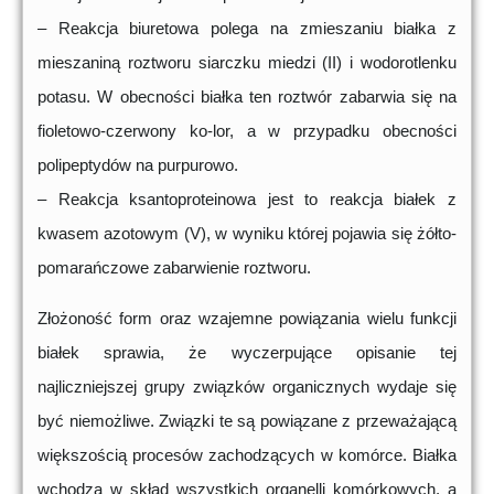
– Reakcja biuretowa polega na zmieszaniu białka z
mieszaniną roztworu siarczku miedzi (II) i wodorotlenku
potasu. W obecności białka ten roztwór zabarwia się na
fioletowo-czerwony ko-lor, a w przypadku obecności
polipeptydów na purpurowo.
– Reakcja ksantoproteinowa jest to reakcja białek z
kwasem azotowym (V), w wyniku której pojawia się żółto-
pomarańczowe zabarwienie roztworu.
Złożoność form oraz wzajemne powiązania wielu funkcji
białek sprawia, że wyczerpujące opisanie tej
najliczniejszej grupy związków organicznych wydaje się
być niemożliwe. Związki te są powiązane z przeważającą
większością procesów zachodzących w komórce. Białka
wchodzą w skład wszystkich organelli komórkowych, a