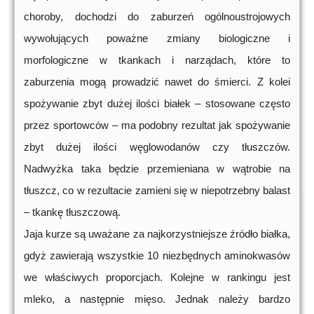
choroby, dochodzi do zaburzeń ogólnoustrojowych
wywołujących poważne zmiany biologiczne i
morfologiczne w tkankach i narządach, które to
zaburzenia mogą prowadzić nawet do śmierci. Z kolei
spożywanie zbyt dużej ilości białek – stosowane często
przez sportowców – ma podobny rezultat jak spożywanie
zbyt dużej ilości węglowodanów czy tłuszczów.
Nadwyżka taka będzie przemieniana w wątrobie na
tłuszcz, co w rezultacie zamieni się w niepotrzebny balast
– tkankę tłuszczową.
Jaja kurze są uważane za najkorzystniejsze źródło białka,
gdyż zawierają wszystkie 10 niezbędnych aminokwasów
we właściwych proporcjach. Kolejne w rankingu jest
mleko, a następnie mięso. Jednak należy bardzo