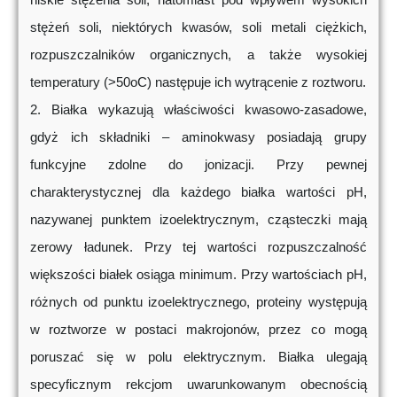
stężeń soli, niektórych kwasów, soli metali ciężkich,
rozpuszczalników organicznych, a także wysokiej
temperatury (>50oC) następuje ich wytrącenie z roztworu.
2. Białka wykazują właściwości kwasowo-zasadowe,
gdyż ich składniki – aminokwasy posiadają grupy
funkcyjne zdolne do jonizacji. Przy pewnej
charakterystycznej dla każdego białka wartości pH,
nazywanej punktem izoelektrycznym, cząsteczki mają
zerowy ładunek. Przy tej wartości rozpuszczalność
większości białek osiąga minimum. Przy wartościach pH,
różnych od punktu izoelektrycznego, proteiny występują
w roztworze w postaci makrojonów, przez co mogą
poruszać się w polu elektrycznym. Białka ulegają
specyficznym rekcjom uwarunkowanym obecnością