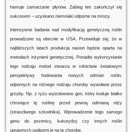
hamuje zamarzanie płynów. Zabieg ten zakończył się
sukcesem – uzyskano ziemniaki odporne na mrozy.
Intensywne badania nad modyfikacją genetyczną roślin
prowadzone są obecnie w USA. Przewiduje się, że w
najbliższych latach produkcja nasion będzie oparta na
metodach inżynierii genetycznej. Ponadto wykorzystanie
tego rodzaju metod stwarza w rolnictwie światowym
perspektywy hodowania nowych odmian roślin,
odpornych na różnego rodzaju choroby wywołane przez
grzyby. Np. z ryżu wyizolowano gen, który koduje białko
chroniące tę roślinę przed pewną odmianą rdzy
(straszliwego szkodnika). Wprowadzenie tego samego
genu do pszenicy, kukurydzy czy innych roślin
uprawnych uodporni je na tę chorobę.