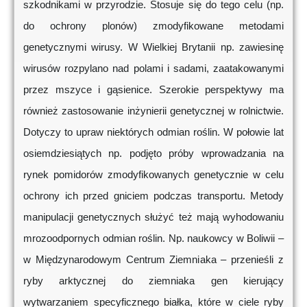
szkodnikami w przyrodzie. Stosuje się do tego celu (np.
do ochrony plonów) zmodyfikowane metodami
genetycznymi wirusy. W Wielkiej Brytanii np. zawiesinę
wirusów rozpylano nad polami i sadami, zaatakowanymi
przez mszyce i gąsienice. Szerokie perspektywy ma
również zastosowanie inżynierii genetycznej w rolnictwie.
Dotyczy to upraw niektórych odmian roślin. W połowie lat
osiemdziesiątych np. podjęto próby wprowadzania na
rynek pomidorów zmodyfikowanych genetycznie w celu
ochrony ich przed gniciem podczas transportu. Metody
manipulacji genetycznych służyć też mają wyhodowaniu
mrozoodpornych odmian roślin. Np. naukowcy w Boliwii –
w Międzynarodowym Centrum Ziemniaka – przenieśli z
ryby arktycznej do ziemniaka gen kierujący
wytwarzaniem specyficznego białka, które w ciele ryby