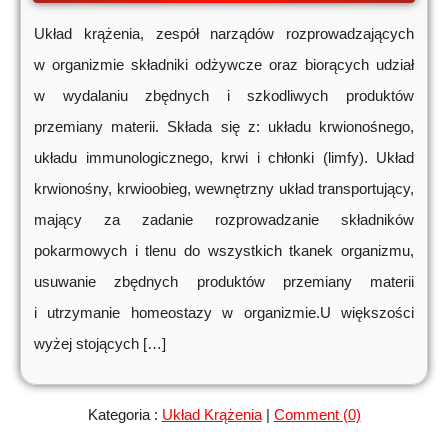
Układ krążenia, zespół narządów rozprowadzających
w organizmie składniki odżywcze oraz biorących udział
w wydalaniu zbędnych i szkodliwych produktów
przemiany materii. Składa się z: układu krwionośnego,
układu immunologicznego, krwi i chłonki (limfy). Układ
krwionośny, krwioobieg, wewnętrzny układ transportujący,
mający za zadanie rozprowadzanie składników
pokarmowych i tlenu do wszystkich tkanek organizmu,
usuwanie zbędnych produktów przemiany materii
i utrzymanie homeostazy w organizmie.U większości
wyżej stojących […]
Kategoria :
Układ Krążenia
|
Comment (0)