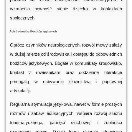
wzmacnia pewność siebie dziecka w kontaktach
społecznych.
Rola środowiska i bodźców językowych
Oprócz czynników neurologicznych, rozwój mowy zależy
w dużej mierze od środowiska i dostępu do odpowiednich
bodźców językowych. Bogate w komunikaty środowisko,
kontakt z rówieśnikami oraz codzienne interakcje
pomagają w nabywaniu słownictwa i poprawnej
artykulacji.
Regularna stymulacja językowa, nawet w formie prostych
rozmów i zabaw edukacyjnych, wspiera rozwój słuchu
fonematycznego, pamięci słuchowej i zdolności
rozumienia mowy. Dzięki temu dziecko stopniowo