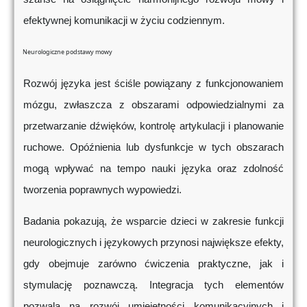
efektywnej komunikacji w życiu codziennym.
Neurologiczne podstawy mowy
Rozwój języka jest ściśle powiązany z funkcjonowaniem
mózgu, zwłaszcza z obszarami odpowiedzialnymi za
przetwarzanie dźwięków, kontrolę artykulacji i planowanie
ruchowe. Opóźnienia lub dysfunkcje w tych obszarach
mogą wpływać na tempo nauki języka oraz zdolność
tworzenia poprawnych wypowiedzi.
Badania pokazują, że wsparcie dzieci w zakresie funkcji
neurologicznych i językowych przynosi największe efekty,
gdy obejmuje zarówno ćwiczenia praktyczne, jak i
stymulację poznawczą. Integracja tych elementów
pozwala na rozwój umiejętności komunikacyjnych i