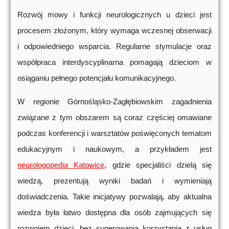
Rozwój mowy i funkcji neurologicznych u dzieci jest
procesem złożonym, który wymaga wczesnej obserwacji
i odpowiedniego wsparcia. Regularne stymulacje oraz
współpraca interdyscyplinarna pomagają dzieciom w
osiąganiu pełnego potencjału komunikacyjnego.
W regionie Górnośląsko-Zagłębiowskim zagadnienia
związane z tym obszarem są coraz częściej omawiane
podczas konferencji i warsztatów poświęconych tematom
edukacyjnym i naukowym, a przykładem jest
neurologopedia Katowice
, gdzie specjaliści dzielą się
wiedzą, prezentują wyniki badań i wymieniają
doświadczenia. Takie inicjatywy pozwalają, aby aktualna
wiedza była łatwo dostępna dla osób zajmujących się
rozwojem dzieci, bez sugerowania korzystania z usług