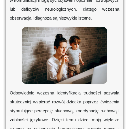
w komunikacji mogą być objawem opóźnień rozwojowych
lub deficytów neurologicznych, dlatego wczesna
obserwacja i diagnoza są niezwykle istotne.
Odpowiednio wczesna identyfikacja trudności pozwala
skuteczniej wspierać rozwój dziecka poprzez ćwiczenia
stymulujące percepcję słuchową, koordynację ruchową i
zdolności językowe. Dzięki temu dzieci mają większe
szanse na osiągnięcie harmonijnego rozwoju mowy i