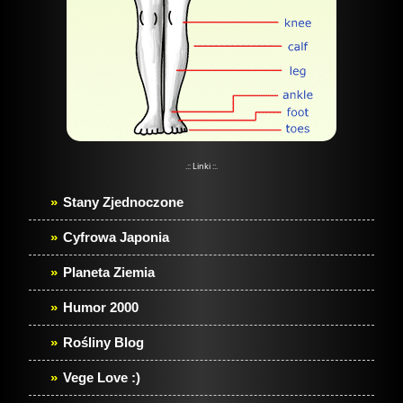
.:: Linki ::.
Stany Zjednoczone
Cyfrowa Japonia
Planeta Ziemia
Humor 2000
Rośliny Blog
Vege Love :)