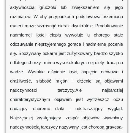
aktywnością gruczołu lub zwiększeniem się jego
rozmiarów. W oby przypadkach podstawowa przemiana
materii może wzrosnąć nieraz dwukrotnie. Produkowanie
nadmiernej ilości ciepła wywołuje u chorego stałe
odczuwanie nieprzyjemnego gorąca i nadmierne pocenie
się. Spożywany pokarm jest zużytkowany bardzo szybko
i dlatego chorzy- mimo wysokokalorycznej diety- tracą na
wadze. Wysokie ciśnienie krwi, napięcie nerwowe i
drażliwość, słabość mięśni i drżenie są objawami
nadczynności tarczycy.Ale najbardziej
charakterystycznym objawem jest wytrzeszcz oczu
nadający choremu dziki i odstraszający wygląd.
Najczęściej występujący zespół objawów wywołany
nadczynnością tarczycy nazywany jest chorobą gravesa-