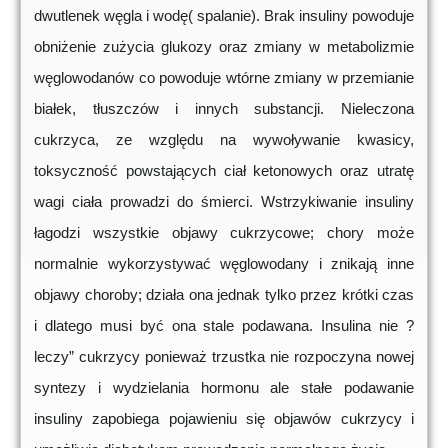
dwutlenek węgla i wodę( spalanie). Brak insuliny powoduje
obniżenie zużycia glukozy oraz zmiany w metabolizmie
węglowodanów co powoduje wtórne zmiany w przemianie
białek, tłuszczów i innych substancji. Nieleczona
cukrzyca, ze względu na wywoływanie kwasicy,
toksyczność powstających ciał ketonowych oraz utratę
wagi ciała prowadzi do śmierci. Wstrzykiwanie insuliny
łagodzi wszystkie objawy cukrzycowe; chory może
normalnie wykorzystywać węglowodany i znikają inne
objawy choroby; działa ona jednak tylko przez krótki czas
i dlatego musi być ona stale podawana. Insulina nie ?
leczy” cukrzycy ponieważ trzustka nie rozpoczyna nowej
syntezy i wydzielania hormonu ale stałe podawanie
insuliny zapobiega pojawieniu się objawów cukrzycy i