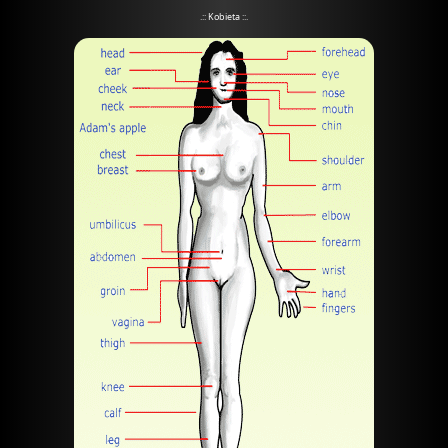
.:: Kobieta ::.