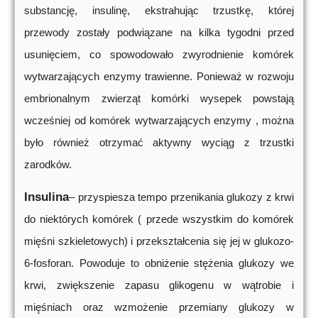
substancję, insulinę, ekstrahując trzustkę, której
przewody zostały podwiązane na kilka tygodni przed
usunięciem, co spowodowało zwyrodnienie komórek
wytwarzających enzymy trawienne. Ponieważ w rozwoju
embrionalnym zwierząt komórki wysepek powstają
wcześniej od komórek wytwarzających enzymy , można
było również otrzymać aktywny wyciąg z trzustki
zarodków.
Insulina
– przyspiesza tempo przenikania glukozy z krwi
do niektórych komórek ( przede wszystkim do komórek
mięśni szkieletowych) i przekształcenia się jej w glukozo-
6-fosforan. Powoduje to obniżenie stężenia glukozy we
krwi, zwiększenie zapasu glikogenu w wątrobie i
mięśniach oraz wzmożenie przemiany glukozy w