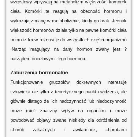
wzrostowy wpływają na metabolizm większości komórek
ciała. Komórki te reagują na obecność hormonu i
wykazują zmianę w metabolizmie, kiedy go brak. Jednak
większość hormonów działa tylko na pewne komórki ciała
mimo iż krew roznosi je do wszystkich części organizmu
.Narząd reagujący na dany hormon zwany jest ?
narządem docelowym” tego hormonu.
Zaburzenia hormonalne
Funkcjonowanie gruczołów dokrewnych interesuje
człowieka nie tylko z teoretycznego punktu widzenia, ale
głównie dlatego że ich nadczynność lub niedoczynność
może mieć znaczny wpływ na organizm i może
powodować objawy zwane niekiedy dla odróżnienia od
chorób zakaźnych i awitaminoz, chorobami