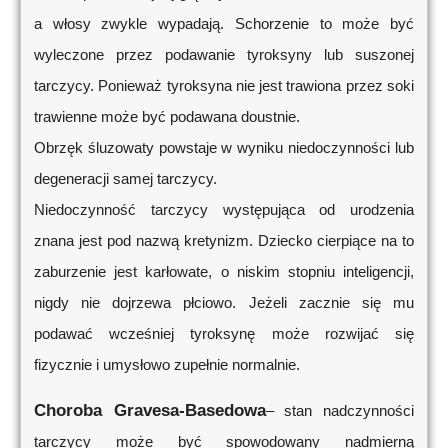
a włosy zwykle wypadają. Schorzenie to może być
wyleczone przez podawanie tyroksyny lub suszonej
tarczycy. Ponieważ tyroksyna nie jest trawiona przez soki
trawienne może być podawana doustnie.
Obrzęk śluzowaty powstaje w wyniku niedoczynności lub
degeneracji samej tarczycy.
Niedoczynność tarczycy występująca od urodzenia
znana jest pod nazwą kretynizm. Dziecko cierpiące na to
zaburzenie jest karłowate, o niskim stopniu inteligencji,
nigdy nie dojrzewa płciowo. Jeżeli zacznie się mu
podawać wcześniej tyroksynę może rozwijać się
fizycznie i umysłowo zupełnie normalnie.
Choroba Gravesa-Basedowa
– stan nadczynności
tarczycy może być spowodowany nadmierną