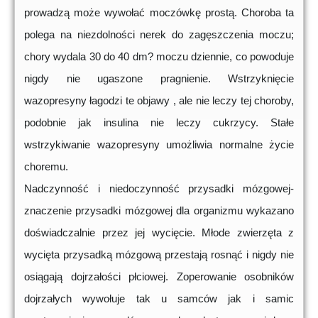
prowadzą może wywołać moczówkę prostą. Choroba ta
polega na niezdolności nerek do zagęszczenia moczu;
chory wydala 30 do 40 dm? moczu dziennie, co powoduje
nigdy nie ugaszone pragnienie. Wstrzyknięcie
wazopresyny łagodzi te objawy , ale nie leczy tej choroby,
podobnie jak insulina nie leczy cukrzycy. Stałe
wstrzykiwanie wazopresyny umożliwia normalne życie
choremu.
Nadczynność i niedoczynność przysadki mózgowej-
znaczenie przysadki mózgowej dla organizmu wykazano
doświadczalnie przez jej wycięcie. Młode zwierzęta z
wycięta przysadką mózgową przestają rosnąć i nigdy nie
osiągają dojrzałości płciowej. Zoperowanie osobników
dojrzałych wywołuje tak u samców jak i samic