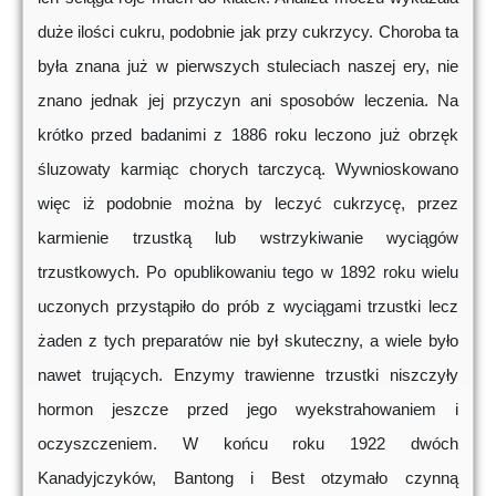
duże ilości cukru, podobnie jak przy cukrzycy. Choroba ta
była znana już w pierwszych stuleciach naszej ery, nie
znano jednak jej przyczyn ani sposobów leczenia. Na
krótko przed badanimi z 1886 roku leczono już obrzęk
śluzowaty karmiąc chorych tarczycą. Wywnioskowano
więc iż podobnie można by leczyć cukrzycę, przez
karmienie trzustką lub wstrzykiwanie wyciągów
trzustkowych. Po opublikowaniu tego w 1892 roku wielu
uczonych przystąpiło do prób z wyciągami trzustki lecz
żaden z tych preparatów nie był skuteczny, a wiele było
nawet trujących. Enzymy trawienne trzustki niszczyły
hormon jeszcze przed jego wyekstrahowaniem i
oczyszczeniem. W końcu roku 1922 dwóch
Kanadyjczyków, Bantong i Best otzymało czynną