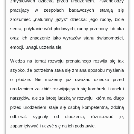
zmysłowych dziecka przed urodzeniem. Psycholodzy
pracujący w zespołach badawczych starają się
zrozumieć „naturalny język” dziecka: jego ruchy, bicie
serca, połykanie wód płodowych, ruchy przepony lub oka
oraz ich znaczenie jako wyrazów stanu świadomości,
emocji, uwagi, uczenia się.
Wiedza na temat rozwoju prenatalnego rozwija się tak
szybko, że potrzebna stała się zmiana sposobu myślenia
o płodzie. Nie możemy już uważać dziecka przed
urodzeniem za zbiór rozwijających się komórek, tkanek i
narządów, ale za istotę ludzką w rozwoju, która na długo
przed urodzeniem staje się osobą kompetentną, zdolną
odbierać sygnały od otoczenia, różnicować je,
zapamiętywać i uczyć się na ich podstawie.