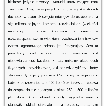
bliskość jedynie stworzyli warunki umożliwiające nam
zaistnienie. Ciąg rozwojowych zmian, w wyniku których
dochodzi w ciągu dziewięciu miesięcy do przeobrażenia
się mikroskopijnych komórek rodzicielskich (wielkości
mniejszej niż kropka kończąca to zdanie) w
rozczulającego swoim widokiem i zachowaniem trzy czy
czterokilogramowego bobasa jest fascynujący. Jest to
prawdziwy cud rozwoju. Jego wyrazem jest
niepowtarzalność każdego z nas, unikalny układ cech
fizycznych i psychicznych, jaki odziedziczyliśmy i który
stanowi o tym, jacy jesteśmy. Co miesiąc w organizmie
kobiety dojrzewa jedna z 400 komórek jajowych, gotowa
do zespolenia się z jednym z około 250 – 500 milionów
plemników, które akurat zostały wyprodukowane i
stanowiły skład ejakulatu – a przecież organizm