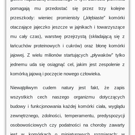
pomagają mu przedostać się przez trzy kolejne
przeszkody: wieniec promienisty („kłębiaste” komórki
otaczające jajeczko jeszcze w jajnikach i towarzyszące
mu cały czas), warstwę przejrzystą (składającą się z
łańcuchów proteinowych i cukrów) oraz błonę komórki
jajowej. Z wielu milionów startujących „pływaków” tylko
jednemu uda się osiągnąć cel, jakim jest zespolenie z
komórką jajową i poczęcie nowego człowieka.
Niewątpliwym cudem natury jest fakt, że zapis
wszystkich cech naszego organizmu dotyczących
budowy i funkcjonowania każdej komórki ciała, wyglądu
zewnętrznego, zdolności, temperamentu, predyspozycji
osobowościowych czy podatności na choroby zawarty
jest w komórkach o miniaturowych rozmiarach: w