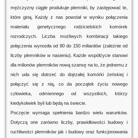
mężczyzny ciągle produkuje plemniki, by zastępować te,
które giną. Każdy z nas powstał w wyniku połączenia
materiału genetycznego rodzicielskich komórek
rozrodczych. Liczba możliwych kombinacji takiego
połączenia wynosiła od 80 do 150 miliardów (zależnie od
liczby plemników w nasieniu). Każde współżycie stanowi
dla milionów plemników nową szansę na to, że jednemu z
nich uda się dotrzeć do dojrzałej komórki żeńskiej i
połączyć się z nią, co da początek życiu nowego
człowieka, odmiennego od wszystkich, którzy
kiedykolwiek byli lub będą na świecie.
Poczęcie wymaga spełnienia bardzo wielu warunków.
Dotyczą one zarówno liczby, prawidłowości budowy i
ruchliwości plemników jak i budowy oraz funkcjonowania