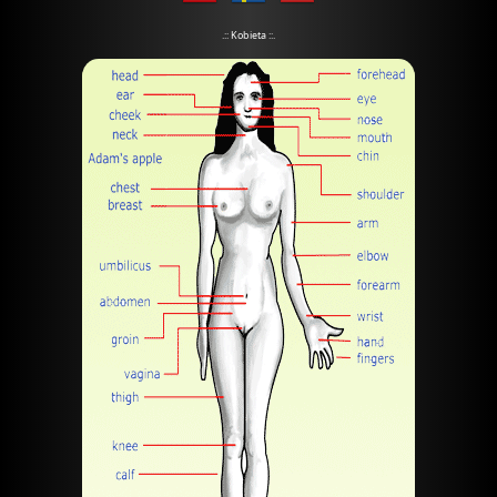
.:: Kobieta ::.