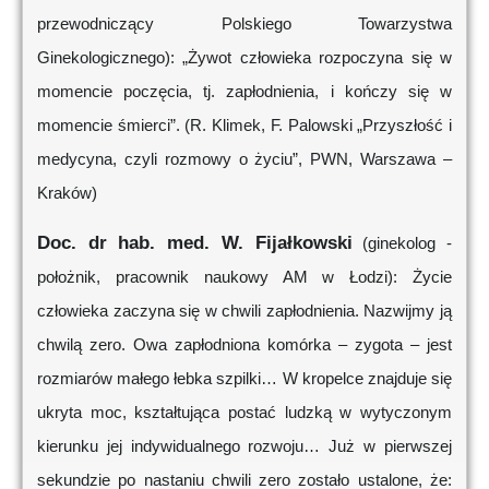
przewodniczący Polskiego Towarzystwa
Ginekologicznego): „Żywot człowieka rozpoczyna się w
momencie poczęcia, tj. zapłodnienia, i kończy się w
momencie śmierci”. (R. Klimek, F. Palowski „Przyszłość i
medycyna, czyli rozmowy o życiu”, PWN, Warszawa –
Kraków)
Doc. dr hab. med. W. Fijałkowski
(ginekolog -
położnik, pracownik naukowy AM w Łodzi): Życie
człowieka zaczyna się w chwili zapłodnienia. Nazwijmy ją
chwilą zero. Owa zapłodniona komórka – zygota – jest
rozmiarów małego łebka szpilki… W kropelce znajduje się
ukryta moc, kształtująca postać ludzką w wytyczonym
kierunku jej indywidualnego rozwoju… Już w pierwszej
sekundzie po nastaniu chwili zero zostało ustalone, że: