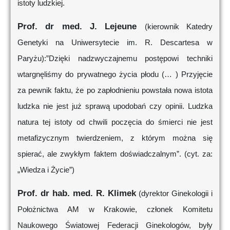
istoty ludzkiej.
Prof. dr med. J. Lejeune
(kierownik Katedry
Genetyki na Uniwersytecie im. R. Descartesa w
Paryżu):”Dzięki nadzwyczajnemu postępowi techniki
wtargnęliśmy do prywatnego życia płodu (… ) Przyjęcie
za pewnik faktu, że po zapłodnieniu powstała nowa istota
ludzka nie jest już sprawą upodobań czy opinii. Ludzka
natura tej istoty od chwili poczęcia do śmierci nie jest
metafizycznym twierdzeniem, z którym można się
spierać, ale zwykłym faktem doświadczalnym”. (cyt. za:
„Wiedza i Życie”)
Prof. dr hab. med. R. Klimek
(dyrektor Ginekologii i
Położnictwa AM w Krakowie, członek Komitetu
Naukowego Światowej Federacji Ginekologów, były