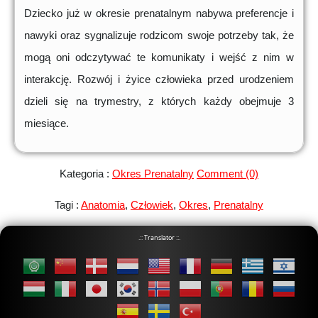
Dziecko już w okresie prenatalnym nabywa preferencje i
nawyki oraz sygnalizuje rodzicom swoje potrzeby tak, że
mogą oni odczytywać te komunikaty i wejść z nim w
interakcję. Rozwój i żyice człowieka przed urodzeniem
dzieli się na trymestry, z których każdy obejmuje 3
miesiące.
Kategoria :
Okres Prenatalny
Comment (0)
Tagi :
Anatomia
,
Człowiek
,
Okres
,
Prenatalny
.:: Translator ::.