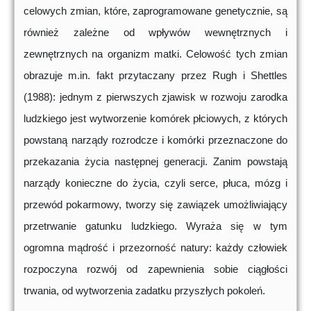
celowych zmian, które, zaprogramowane genetycznie, są
również zależne od wpływów wewnętrznych i
zewnętrznych na organizm matki. Celowość tych zmian
obrazuje m.in. fakt przytaczany przez Rugh i Shettles
(1988): jednym z pierwszych zjawisk w rozwoju zarodka
ludzkiego jest wytworzenie komórek płciowych, z których
powstaną narządy rozrodcze i komórki przeznaczone do
przekazania życia następnej generacji. Zanim powstają
narządy konieczne do życia, czyli serce, płuca, mózg i
przewód pokarmowy, tworzy się zawiązek umożliwiający
przetrwanie gatunku ludzkiego. Wyraża się w tym
ogromna mądrość i przezorność natury: każdy człowiek
rozpoczyna rozwój od zapewnienia sobie ciągłości
trwania, od wytworzenia zadatku przyszłych pokoleń.