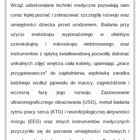
Wciąż udoskonalane techniki medyczne pozwalają nam
coraz lepiej poznać i zobrazować szczegóły rozwoju oraz
umiejętności dziecka przed urodzeniem. Badania przy
użyciu endoskopu wyposażonego w obiektyw
szerokokątny i mikroskopu elektronowego oraz
instrumentów z optyką światłowodową pozwoliły dokonać
unikalnych zdjęć wnętrza ciała kobiety, ujawniając „prace
przygotowawcze” do zapłodnienia, wędrówkę zarodka
ludzkiego wzdłuż jajowodu do macicy, zagnieżdżenie i
wczesną fazę jego rozwoju. Zastosowanie
ultrasonograficznego obrazowania (USG), metod badania
rytmu pracy serca (KTG) i neurofizjologicznej aktywności
mózgu (EEG) oraz innych instrumentów medycznych
przyczyniło się do poznania umiejętności ruchowych i