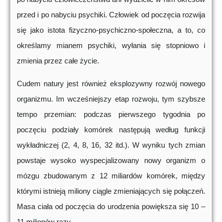
przed i po nabyciu psychiki. Człowiek od poczęcia rozwija
się jako istota fizyczno-psychiczno-społeczna, a to, co
określamy mianem psychiki, wyłania się stopniowo i
zmienia przez całe życie.
Cudem natury jest również eksplozywny rozwój nowego
organizmu. Im wcześniejszy etap rozwoju, tym szybsze
tempo przemian: podczas pierwszego tygodnia po
poczęciu podziały komórek następują według funkcji
wykładniczej (2, 4, 8, 16, 32 itd.). W wyniku tych zmian
powstaje wysoko wyspecjalizowany nowy organizm o
mózgu zbudowanym z 12 miliardów komórek, między
którymi istnieją miliony ciągle zmieniających się połączeń.
Masa ciała od poczęcia do urodzenia powiększa się 10 –
11 milionów razy.