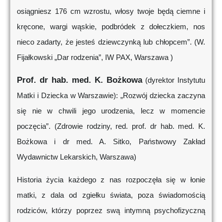
osiągniesz 176 cm wzrostu, włosy twoje będą ciemne i
kręcone, wargi wąskie, podbródek z dołeczkiem, nos
nieco zadarty, że jesteś dziewczynką lub chłopcem”. (W.
Fijałkowski „Dar rodzenia”, IW PAX, Warszawa )
Prof. dr hab. med. K. Bożkowa
(dyrektor Instytutu
Matki i Dziecka w Warszawie): „Rozwój dziecka zaczyna
się nie w chwili jego urodzenia, lecz w momencie
poczęcia”. (Zdrowie rodziny, red. prof. dr hab. med. K.
Bożkowa i dr med. A. Sitko, Państwowy Zakład
Wydawnictw Lekarskich, Warszawa)
Historia życia każdego z nas rozpoczęła się w łonie
matki, z dala od zgiełku świata, poza świadomością
rodziców, którzy poprzez swą intymną psychofizyczną