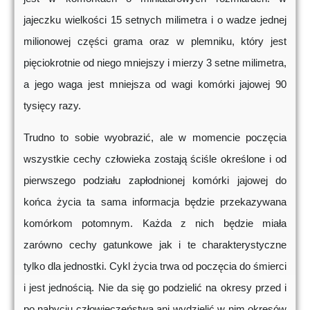
jajeczku wielkości 15 setnych milimetra i o wadze jednej
milionowej części grama oraz w plemniku, który jest
pięciokrotnie od niego mniejszy i mierzy 3 setne milimetra,
a jego waga jest mniejsza od wagi komórki jajowej 90
tysięcy razy.
Trudno to sobie wyobrazić, ale w momencie poczęcia
wszystkie cechy człowieka zostają ściśle określone i od
pierwszego podziału zapłodnionej komórki jajowej do
końca życia ta sama informacja będzie przekazywana
komórkom potomnym. Każda z nich będzie miała
zarówno cechy gatunkowe jak i te charakterystyczne
tylko dla jednostki. Cykl życia trwa od poczęcia do śmierci
i jest jednością. Nie da się go podzielić na okresy przed i
po nabyciu człowieczeństwa ani wydzielić w nim okresów