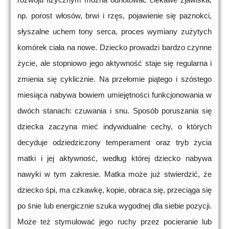
np. porost włosów, brwi i rzęs, pojawienie się paznokci,
słyszalne uchem tony serca, proces wymiany zużytych
komórek ciała na nowe. Dziecko prowadzi bardzo czynne
życie, ale stopniowo jego aktywność staje się regularna i
zmienia się cyklicznie. Na przełomie piątego i szóstego
miesiąca nabywa bowiem umiejętności funkcjonowania w
dwóch stanach: czuwania i snu. Sposób poruszania się
dziecka zaczyna mieć indywidualne cechy, o których
decyduje odziedziczony temperament oraz tryb życia
matki i jej aktywność, według której dziecko nabywa
nawyki w tym zakresie. Matka może już stwierdzić, że
dziecko śpi, ma czkawkę, kopie, obraca się, przeciąga się
po śnie lub energicznie szuka wygodnej dla siebie pozycji.
Może też stymulować jego ruchy przez pocieranie lub