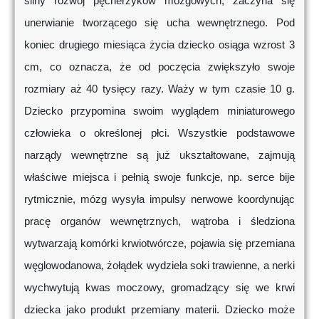
silny rozwój pęcherzyków mózgowych, zaczyna się
unerwianie tworzącego się ucha wewnętrznego. Pod
koniec drugiego miesiąca życia dziecko osiąga wzrost 3
cm, co oznacza, że od poczęcia zwiększyło swoje
rozmiary aż 40 tysięcy razy. Waży w tym czasie 10 g.
Dziecko przypomina swoim wyglądem miniaturowego
człowieka o określonej płci. Wszystkie podstawowe
narządy wewnętrzne są już ukształtowane, zajmują
właściwe miejsca i pełnią swoje funkcje, np. serce bije
rytmicznie, mózg wysyła impulsy nerwowe koordynując
pracę organów wewnętrznych, wątroba i śledziona
wytwarzają komórki krwiotwórcze, pojawia się przemiana
węglowodanowa, żołądek wydziela soki trawienne, a nerki
wychwytują kwas moczowy, gromadzący się we krwi
dziecka jako produkt przemiany materii. Dziecko może