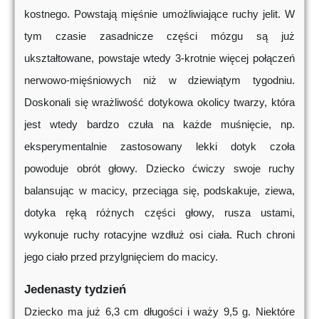
kostnego. Powstają mięśnie umożliwiające ruchy jelit. W
tym czasie zasadnicze części mózgu są już
ukształtowane, powstaje wtedy 3-krotnie więcej połączeń
nerwowo-mięśniowych niż w dziewiątym tygodniu.
Doskonali się wrażliwość dotykowa okolicy twarzy, która
jest wtedy bardzo czuła na każde muśnięcie, np.
eksperymentalnie zastosowany lekki dotyk czoła
powoduje obrót głowy. Dziecko ćwiczy swoje ruchy
balansując w macicy, przeciąga się, podskakuje, ziewa,
dotyka ręką różnych części głowy, rusza ustami,
wykonuje ruchy rotacyjne wzdłuż osi ciała. Ruch chroni
jego ciało przed przylgnięciem do macicy.
Jedenasty tydzień
Dziecko ma już 6,3 cm długości i waży 9,5 g. Niektóre