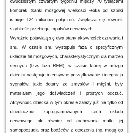
dwudziestym czwartym tygodniu między 70 tysiącami
komórek tkanki mózgowej wielkości łebka od szpilki
istnieje 124 milionów połączeń. Zwiększa się również
szybkość przebiegu impulsów nerwowych.
Wyraźnie pojawiają się dwa stany aktywności: czuwania i
snu. W czasie snu występuje faza o specyficznym
układzie fal mózgowych, charakterystycznym dla marzeń
sennych (tzw. faza REM), w czasie której w mózgu
dziecka następuje intensywne porządkowanie i integracja
sygnałów, jakie dotarły ze zmysłów i mięśni, były
materiałem jego doświadczeń i prostych odczuć.
Aktywność dziecka w tym okresie zależy już nie tylko od
dziedzicznie zaprogramowanych cech układu
nerwowego, ale również od zachowania matki, jej
samopoczucia oraz bodźców z otoczenia (np. mogą go