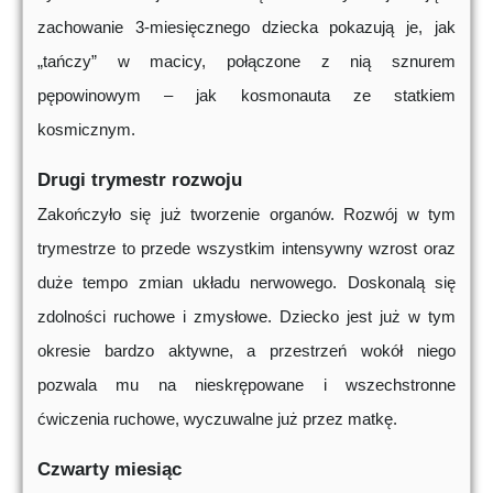
zachowanie 3-miesięcznego dziecka pokazują je, jak
„tańczy” w macicy, połączone z nią sznurem
pępowinowym – jak kosmonauta ze statkiem
kosmicznym.
Drugi trymestr rozwoju
Zakończyło się już tworzenie organów. Rozwój w tym
trymestrze to przede wszystkim intensywny wzrost oraz
duże tempo zmian układu nerwowego. Doskonalą się
zdolności ruchowe i zmysłowe. Dziecko jest już w tym
okresie bardzo aktywne, a przestrzeń wokół niego
pozwala mu na nieskrępowane i wszechstronne
ćwiczenia ruchowe, wyczuwalne już przez matkę.
Czwarty miesiąc