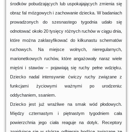
środków pobudzających lub uspokajających zmienia się
obraz fal mózgowych i zachowanie dziecka. W badaniach
prowadzonych do szesnastego tygodnia udało się
odnotować około 20 tysięcy różnych ruchów w ciągu dnia,
które można zaklasyfikować do kilkunastu schematów
ruchowych. Na miejsce wolnych, nieregularnych,
marionetkowych ruchów, które angażowały naraz wiele
mięśni i stawów – pojawiają się ruchy pełne wdzięku.
Dziecko nadal intensywnie ćwiczy ruchy związane z
funkcjami życiowymi ważnymi po urodzeniu:
oddychaniem, ssaniem.
Dziecko jest już wrażliwe na smak wód płodowych.
Między czternastym i piętnastym tygodniem cała
powierzchnia jego ciała reaguje na dotyk. Receptory
znajdujące się w skórze odbierają bodźce związane ze