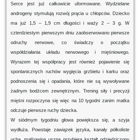
Serce jest już całkowicie uformowane. Wydzielane
androgeny stymulują rozwój prącia u chłopców. Dziecko
ma już 1,5 – 1,9 cm długości i waży 2 – 3 g. W
czterdziestym pierwszym dniu zaobserwowano pierwsze
odruchy nerwowe, co świadczy o początku
współdziałania układu nerwowego i mięśniowego.
Wyrazem tej współpracy jest również pojawienie się
spontanicznych ruchów wygięcia grzbietu i karku oraz
podnoszenia się i opadania, które nie są wywoływane
żadnym bodźcem zewnętrznym. Trening siły i precyzji
mięśni rozpoczyna się więc na 10 tygodni zanim matka
odczuje pierwsze ruchy dziecka.
W siódmym tygodniu głowa powiększa się, a szyja
wydłuża. Powstaje zawiązek języka, kanały półkoliste
ucha, małżowina uszna przybiera kształt odziedziczony