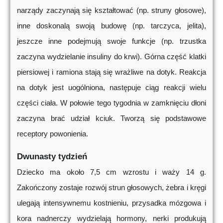
narządy zaczynają się kształtować (np. struny głosowe),
inne doskonalą swoją budowę (np. tarczyca, jelita),
jeszcze inne podejmują swoje funkcje (np. trzustka
zaczyna wydzielanie insuliny do krwi). Górna część klatki
piersiowej i ramiona stają się wrażliwe na dotyk. Reakcja
na dotyk jest uogólniona, następuje ciąg reakcji wielu
części ciała. W połowie tego tygodnia w zamknięciu dłoni
zaczyna brać udział kciuk. Tworzą się podstawowe
receptory powonienia.
Dwunasty tydzień
Dziecko ma około 7,5 cm wzrostu i waży 14 g.
Zakończony zostaje rozwój strun głosowych, żebra i kręgi
ulegają intensywnemu kostnieniu, przysadka mózgowa i
kora nadnerczy wydzielają hormony, nerki produkują