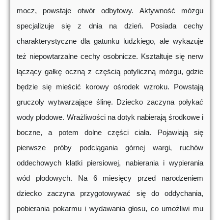
mocz, powstaje otwór odbytowy. Aktywność mózgu
specjalizuje się z dnia na dzień. Posiada cechy
charakterystyczne dla gatunku ludzkiego, ale wykazuje
też niepowtarzalne cechy osobnicze. Kształtuje się nerw
łączący gałkę oczną z częścią potyliczną mózgu, gdzie
będzie się mieścić korowy ośrodek wzroku. Powstają
gruczoły wytwarzające ślinę. Dziecko zaczyna połykać
wody płodowe. Wrażliwości na dotyk nabierają środkowe i
boczne, a potem dolne części ciała. Pojawiają się
pierwsze próby podciągania górnej wargi, ruchów
oddechowych klatki piersiowej, nabierania i wypierania
wód płodowych. Na 6 miesięcy przed narodzeniem
dziecko zaczyna przygotowywać się do oddychania,
pobierania pokarmu i wydawania głosu, co umożliwi mu