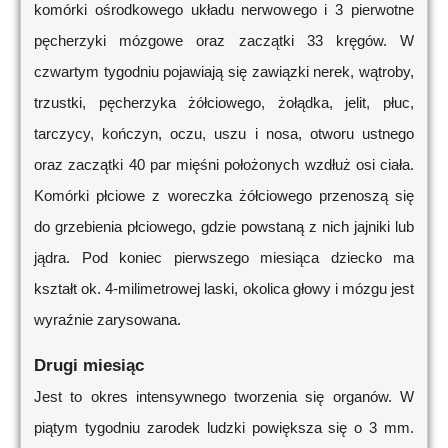
komórki ośrodkowego układu nerwowego i 3 pierwotne
pęcherzyki mózgowe oraz zaczątki 33 kręgów. W
czwartym tygodniu pojawiają się zawiązki nerek, wątroby,
trzustki, pęcherzyka żółciowego, żołądka, jelit, płuc,
tarczycy, kończyn, oczu, uszu i nosa, otworu ustnego
oraz zaczątki 40 par mięśni położonych wzdłuż osi ciała.
Komórki płciowe z woreczka żółciowego przenoszą się
do grzebienia płciowego, gdzie powstaną z nich jajniki lub
jądra. Pod koniec pierwszego miesiąca dziecko ma
kształt ok. 4-milimetrowej laski, okolica głowy i mózgu jest
wyraźnie zarysowana.
Drugi miesiąc
Jest to okres intensywnego tworzenia się organów. W
piątym tygodniu zarodek ludzki powiększa się o 3 mm.