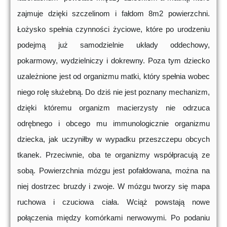
zajmuje dzięki szczelinom i fałdom 8m2 powierzchni.
Łożysko spełnia czynności życiowe, które po urodzeniu
podejmą już samodzielnie układy oddechowy,
pokarmowy, wydzielniczy i dokrewny. Poza tym dziecko
uzależnione jest od organizmu matki, który spełnia wobec
niego rolę służebną. Do dziś nie jest poznany mechanizm,
dzięki któremu organizm macierzysty nie odrzuca
odrębnego i obcego mu immunologicznie organizmu
dziecka, jak uczyniłby w wypadku przeszczepu obcych
tkanek. Przeciwnie, oba te organizmy współpracują ze
sobą. Powierzchnia mózgu jest pofałdowana, można na
niej dostrzec bruzdy i zwoje. W mózgu tworzy się mapa
ruchowa i czuciowa ciała. Wciąż powstają nowe
połączenia między komórkami nerwowymi. Po podaniu