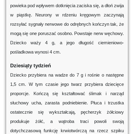
powieka pod wpływem dotknięcia zaciska się, a dłoń zwija
w piąstkę. Neurony w rdzeniu kręgowym zaczynają
rozsyłać sygnały nerwowe do odrębnych kończyn tak, że
mogą się one poruszać osobno. Powstaje nerw węchowy.
Dziecko waży 4 g, a jego długość ciemieniowo-
pośladkowa wynosi 4 cm.
Dziesiąty tydzień
Dziecko przybiera na wadze do 7 g i rośnie o następne
1,5 cm. W tym czasie jego twarz przybiera dziecięce
proporcje. Kończą się kształtować ślimak i narząd
słuchowy ucha, zarasta podniebienie. Płuca i trzustka
ostatecznie się wykształcają, pęcherzyk żółciowy
produkuje żółć, a wątroba traci powoli swoją
dotychczasową funkcję krwiotwórczą na rzecz szpiku