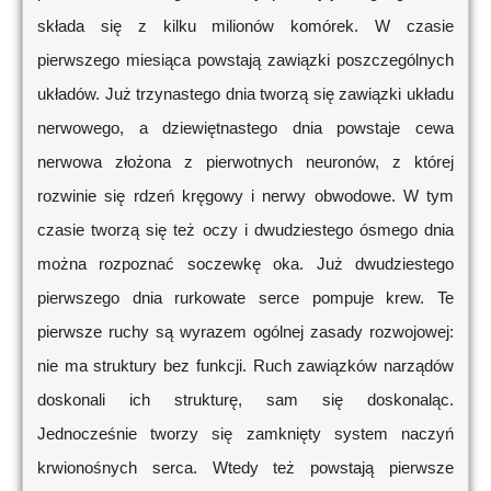
składa się z kilku milionów komórek. W czasie
pierwszego miesiąca powstają zawiązki poszczególnych
układów. Już trzynastego dnia tworzą się zawiązki układu
nerwowego, a dziewiętnastego dnia powstaje cewa
nerwowa złożona z pierwotnych neuronów, z której
rozwinie się rdzeń kręgowy i nerwy obwodowe. W tym
czasie tworzą się też oczy i dwudziestego ósmego dnia
można rozpoznać soczewkę oka. Już dwudziestego
pierwszego dnia rurkowate serce pompuje krew. Te
pierwsze ruchy są wyrazem ogólnej zasady rozwojowej:
nie ma struktury bez funkcji. Ruch zawiązków narządów
doskonali ich strukturę, sam się doskonaląc.
Jednocześnie tworzy się zamknięty system naczyń
krwionośnych serca. Wtedy też powstają pierwsze