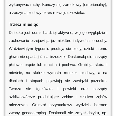
wykonywać ruchy. Kończy się zarodkowy (embrionalny),
a zaczyna płodowy okres rozwoju człowieka.
Trzeci miesiąc
Dziecko jest coraz bardziej aktywne, w jego wyglądzie i
zachowaniu przejawiają już niektóre indywidualne cechy.
W dziewiątym tygodniu prostują się plecy, dzięki czemu
głowa nie opada już na brzuszek. Doskonalą się narządy
płciowe: prącie lub macica i pochwa. Grubieją skóra i
mięśnie, na skórze wyrasta meszek płodowy, a na
dłoniach i stopach pojawiają się zawiązki paznokci.
Tworzą się tęczówka i powieki oraz narządy
szkliwotwórcze produkujące zębinę i szkliwo zębów
mlecznych. Gruczoł przysadkowy wydziela hormon
zwany gonadotropiną. Doskonali się zmysł dotyku, np.