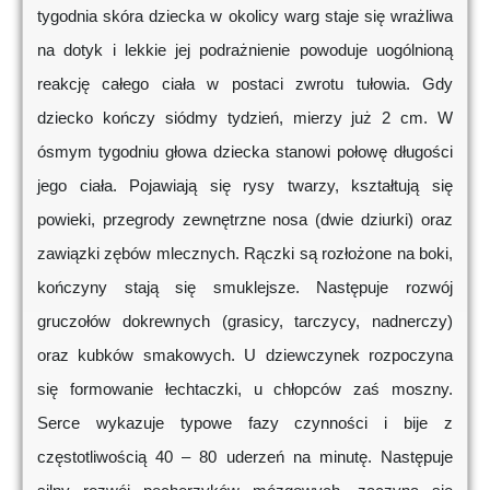
tygodnia skóra dziecka w okolicy warg staje się wrażliwa
na dotyk i lekkie jej podrażnienie powoduje uogólnioną
reakcję całego ciała w postaci zwrotu tułowia. Gdy
dziecko kończy siódmy tydzień, mierzy już 2 cm. W
ósmym tygodniu głowa dziecka stanowi połowę długości
jego ciała. Pojawiają się rysy twarzy, kształtują się
powieki, przegrody zewnętrzne nosa (dwie dziurki) oraz
zawiązki zębów mlecznych. Rączki są rozłożone na boki,
kończyny stają się smuklejsze. Następuje rozwój
gruczołów dokrewnych (grasicy, tarczycy, nadnerczy)
oraz kubków smakowych. U dziewczynek rozpoczyna
się formowanie łechtaczki, u chłopców zaś moszny.
Serce wykazuje typowe fazy czynności i bije z
częstotliwością 40 – 80 uderzeń na minutę. Następuje