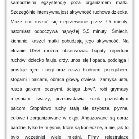
samodzielną egzystencję poza organizmem matki.
Szczególnie intensywna jest aktywność ruchowa dziecka.
Może ono ruszać się nieprzerwanie przez 7,5 minuty,
natomiast odpoczywa najwyżej 5,5 minuty. Śmiech,
kichanie, kaszel matki pobudzają jego aktywność. Na
ekranie USG można obserwować bogaty repertuar
ruchów: dziecko faluje, drży, unosi się i opada, podciąga i
prostuje ręce i nogi oraz rusza biodrami, przegubem,
stopami i palcami, obraca głową, otwiera i zamyka usta,
rusza gałkami ocznymi, ściąga „brwi”, robi grymasy
mięśniami twarzy, przeciwstawia kciuk pozostałym
palcom. Stopniowo ruchy stają się szybsze, płynne,
celowe i zorganizowane w ciągi. Angażowane są coraz
bardziej tylko te mięśnie, które są konieczne, a nie, jak to
było wcześniej wiele mięśni. Filmy rejestrujące