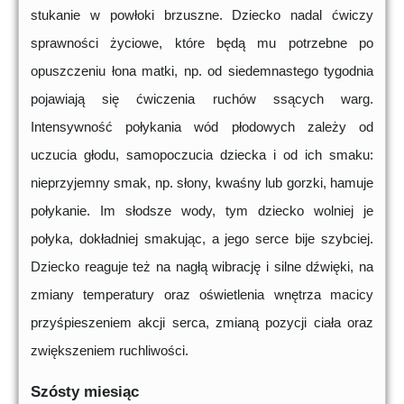
stukanie w powłoki brzuszne. Dziecko nadal ćwiczy
sprawności życiowe, które będą mu potrzebne po
opuszczeniu łona matki, np. od siedemnastego tygodnia
pojawiają się ćwiczenia ruchów ssących warg.
Intensywność połykania wód płodowych zależy od
uczucia głodu, samopoczucia dziecka i od ich smaku:
nieprzyjemny smak, np. słony, kwaśny lub gorzki, hamuje
połykanie. Im słodsze wody, tym dziecko wolniej je
połyka, dokładniej smakując, a jego serce bije szybciej.
Dziecko reaguje też na nagłą wibrację i silne dźwięki, na
zmiany temperatury oraz oświetlenia wnętrza macicy
przyśpieszeniem akcji serca, zmianą pozycji ciała oraz
zwiększeniem ruchliwości.
Szósty miesiąc