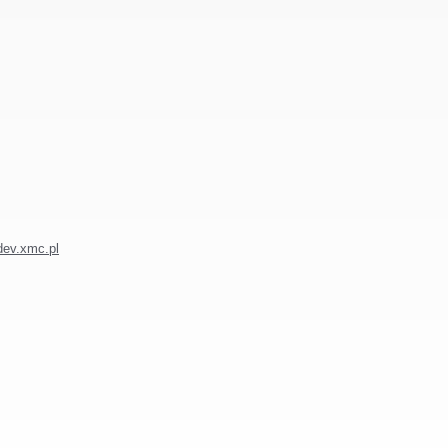
dev.xmc.pl