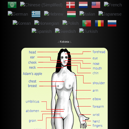
.:: Kobieta ::.