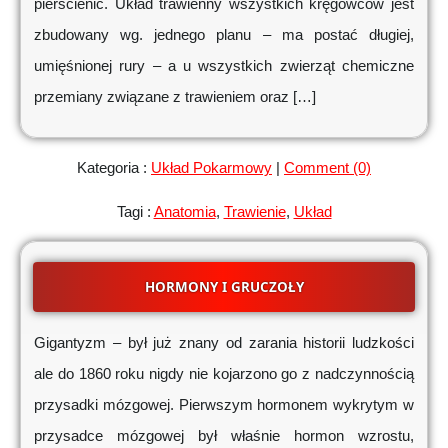
pierścienic. Układ trawienny wszystkich kręgowców jest
zbudowany wg. jednego planu – ma postać długiej,
umięśnionej rury – a u wszystkich zwierząt chemiczne
przemiany związane z trawieniem oraz […]
Kategoria :
Układ Pokarmowy
|
Comment (0)
Tagi :
Anatomia
,
Trawienie
,
Układ
HORMONY I GRUCZOŁY
Gigantyzm – był już znany od zarania historii ludzkości
ale do 1860 roku nigdy nie kojarzono go z nadczynnością
przysadki mózgowej. Pierwszym hormonem wykrytym w
przysadce mózgowej był właśnie hormon wzrostu,