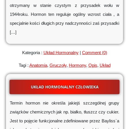
otrzymany w stanie czystym z przysadek wołu w
1944roku. Hormon ten reguluje ogólny wzrost ciała , a
specjalnie kości długich przy nadczynności zaś przysadki
[…]
Kategoria :
Układ Hormonalny
|
Comment (0)
Tagi :
Anatomia
,
Gruczoły
,
Hormony
,
Opis
,
Układ
UKŁAD HORMONALNY CZŁOWIEKA
Termin hormon nie określa jakiejś szczególnej grupy
związków chemicznych jak np. białko, tłuszcz czy cukier.
Jest to pojęcie funkcjonalne zdefiniowane przez Bayliss`a