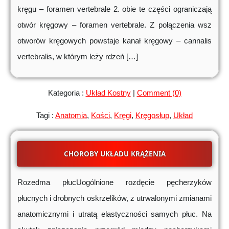
kręgu – foramen vertebrale 2. obie te części ograniczają
otwór kręgowy – foramen vertebrale. Z połączenia wsz
otworów kręgowych powstaje kanał kręgowy – cannalis
vertebralis, w którym leży rdzeń […]
Kategoria :
Układ Kostny
|
Comment (0)
Tagi :
Anatomia
,
Kości
,
Kręgi
,
Kręgosłup
,
Układ
CHOROBY UKŁADU KRĄŻENIA
Rozedma płucUogólnione rozdęcie pęcherzyków
płucnych i drobnych oskrzelików, z utrwalonymi zmianami
anatomicznymi i utratą elastyczności samych płuc. Na